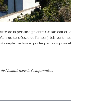
re de la peinture galante. Ce tableau et la
phrodite, déesse de l’amour), tels sont mes
st simple : se laisser porter par la surprise et
t de Neapoli dans le Péloponnèse.