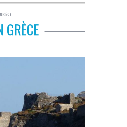
 GRÈCE
EN GRÈCE