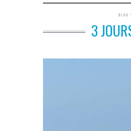
BLOG 
3 JOURS