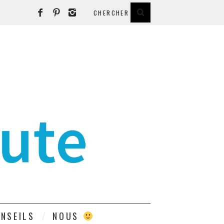
E
NSEILS
NOUS