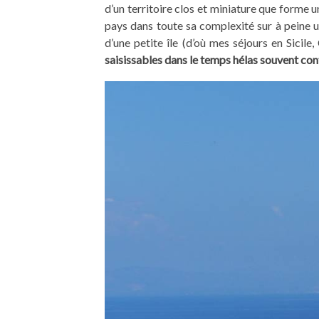
d’un territoire clos et miniature que forme un
pays dans toute sa complexité sur à peine un
d’une petite île (d’où mes séjours en Sicil
saisissables dans le temps hélas souvent con