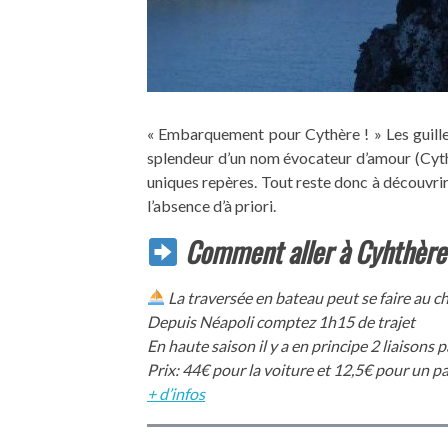
« Embarquement pour Cythère ! » Les guillem
splendeur d’un nom évocateur d’amour (Cyth
uniques repères. Tout reste donc à découvrir ! 
l’absence d’à priori.
Comment aller à Cyhthère
La traversée en bateau peut se faire au 
Depuis Néapoli comptez 1h15 de trajet
En haute saison il y a en principe 2 liaisons p
Prix: 44€ pour la voiture et 12,5€ pour un p
+ d’infos