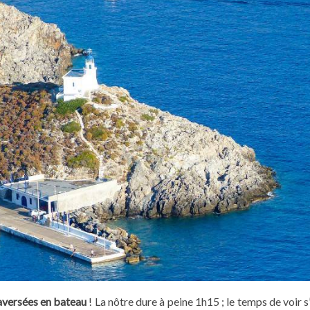
raversées en bateau
! La nôtre dure à peine 1h15 ; le temps de voir s