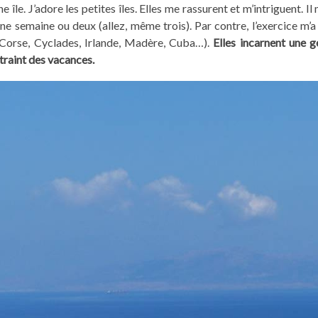
e île. J’adore les petites îles. Elles me rassurent et m’intriguent. I
e semaine ou deux (allez, même trois). Par contre, l’exercice m’a 
e, Corse, Cyclades, Irlande, Madère, Cuba…).
Elles incarnent une gé
traint des vacances.