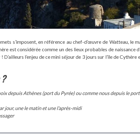
ets s’imposent, en référence au chef-d’œuvre de Watteau, le maît
ère est considérée comme un des lieux probables de naissance d’A
D’ailleurs l’enjeu de ce mini séjour de 3 jours sur l’île de Cythère e
 ?
choix depuis Athènes (port du Pyrée) ou comme nous depuis le por
ar jour, une le matin et une l’après-midi
assager